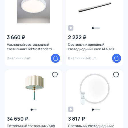
3 660 ₽
2 222 ₽
Накладной светодиодный
Светильник линейный
светильник Elektrostandard
светодиодный Feron AL4020
DLR034 24W 4200K
41224
В наличии 7 шт.
В наличии 340 шт.
34 650 ₽
3 817 ₽
Потолочный светильник Лувр
Светильник светодиодный с