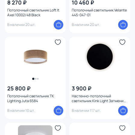
8 270 ₽
10 460 ₽
Потолочный светильник Loft It
Потолочный светильник Velante
Axel 10002/48 Black
445-047-01
В наличии 20 шт.
В наличии 20 шт.
25 800 ₽
3 900 ₽
Потолочный светильник TK
Настенно-потолочный
Lighting Juta 6584
светильник Kink Light Затмение
2202,19
В наличии 10 шт.
В наличии 117 шт.