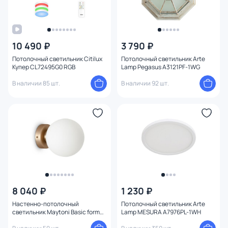
10 490 ₽
3 790 ₽
Потолочный светильник Citilux
Потолочный светильник Arte
Купер CL72495G0 RGB
Lamp Pegasus A3121PF-1WG
В наличии 85 шт.
В наличии 92 шт.
8 040 ₽
1 230 ₽
Настенно-потолочный
Потолочный светильник Arte
светильник Maytoni Basic form
Lamp MESURA A7976PL-1WH
MOD321WL-01G1