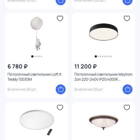
В наличии 50 шт.
В наличии 350 шт.
6 780 ₽
11 200 ₽
Потолочный светильник Loft It
Потолочный светильник Maytoni
Teddy 10030M
Zon 220-240V IP20 4000K
C032CL-45W4K-RD-B
В наличии 20 шт.
В наличии 50 шт.