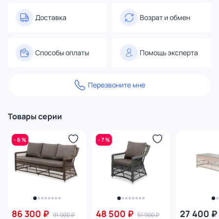
Доставка
Возрат и обмен
Способы оплаты
Помощь эксперта
Перезвоните мне
Товары серии
- 6 %
- 7 %
86 300 ₽
48 500 ₽
27 400 ₽
91 900 ₽
51 900 ₽