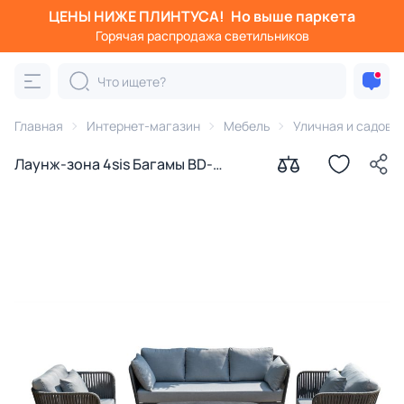
ЦЕНЫ НИЖЕ ПЛИНТУСА!
Но выше паркета
Горячая распродажа светильников
Главная
Интернет-магазин
Мебель
Уличная и садова
Лаунж-зона 4sis Багамы BD-
3260415 5-местная из серого
роупа (веревки), каркас алюминий
темно-серый