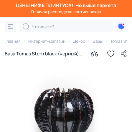
ЦЕНЫ НИЖЕ ПЛИНТУСА!
Но выше паркета
Горячая распродажа светильников
Главная
Интернет-магазин
Декор
Вазы
Tomas Ster
Ваза Tomas Stern black (черный)
20 x 22.5 x 22.5 см, 2302-23-black