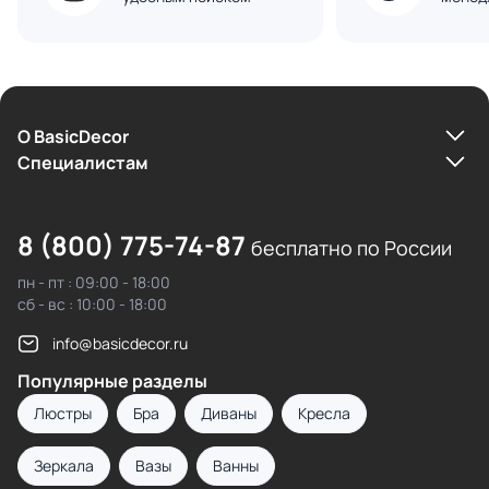
О BasicDecor
Cпециалистам
8 (800) 775-74-87
бесплатно по России
пн - пт : 09:00 - 18:00
сб - вс : 10:00 - 18:00
info@basicdecor.ru
Популярные разделы
Люстры
Бра
Диваны
Кресла
Зеркала
Вазы
Ванны