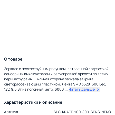
О товаре
Зеркало с пескоструйным рисунком, встроенной подсветкой,
сенсорным выключателем и регулировкой яркости по всему
периметру рамы . Тыльная сторона зеркала закрыта
светорассеивающим пластиком. Лента SMD 3528, 600 Led,
12V, 9,6 Вт на погонный метр, 6000
...
Читать дальше
Характеристики и описание
Артикул
SPC-KRAFT-900-800-SENS-NERO