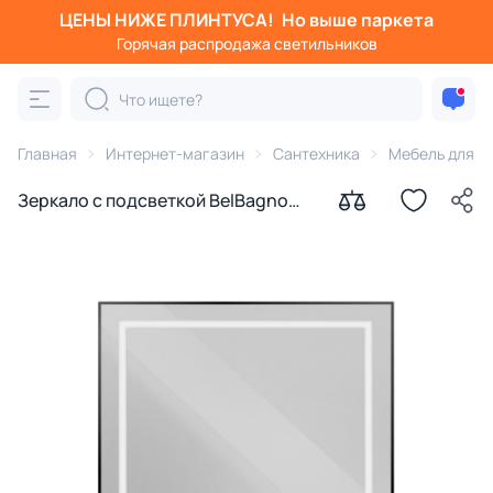
ЦЕНЫ НИЖЕ ПЛИНТУСА!
Но выше паркета
Горячая распродажа светильников
Главная
Интернет-магазин
Сантехника
Мебель для в
Зеркало с подсветкой BelBagno
KRAFT SPC-KRAFT-900-800-SENS-
NERO, 90x80 см