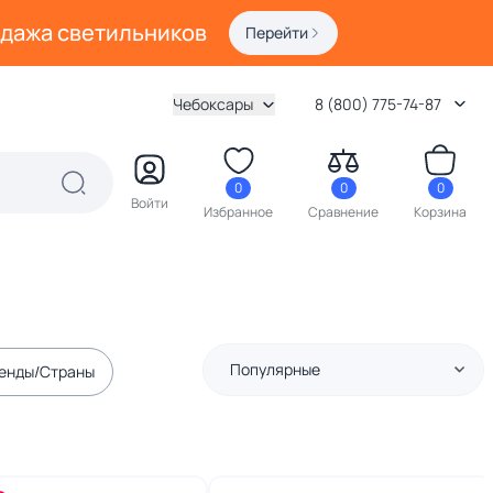
одажа светильников
Перейти
Чебоксары
8 (800) 775-74-87
0
0
0
Войти
Избранное
Сравнение
Корзина
Популярные
енды/Страны