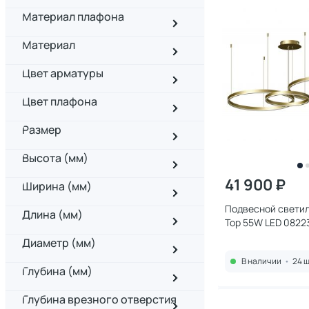
Материал плафона
Материал
Цвет арматуры
Цвет плафона
Размер
Высота (мм)
41 900 ₽
Ширина (мм)
Подвесной светиль
Длина (мм)
Тор 55W LED 0822
Диаметр (мм)
В наличии
•
24 ш
Глубина (мм)
Глубина врезного отверстия