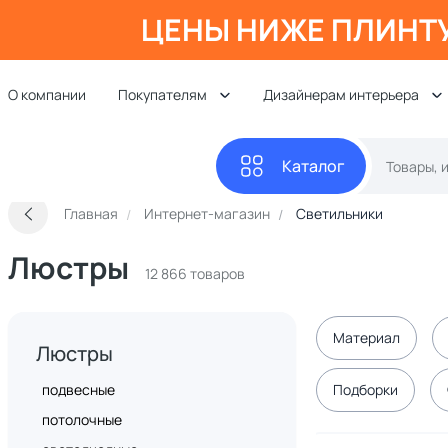
ЦЕНЫ НИЖЕ ПЛИНТ
О компании
Покупателям
Дизайнерам интерьера
Каталог
Главная
Интернет-магазин
Светильники
Люстры
12 866 товаров
Материал
Люстры
подвесные
Подборки
потолочные