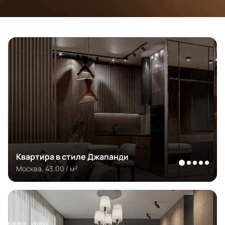
Квартира в стиле Джапанди
Москва, 43.00 / м²