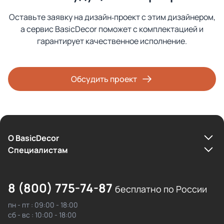
Оставьте заявку на дизайн‑проект с этим дизайнером,
а сервис BasicDecor поможет с комплектацией и
гарантирует качественное исполнение.
Обсудить проект
О BasicDecor
Cпециалистам
8 (800) 775-74-87
бесплатно по России
пн - пт : 09:00 - 18:00
сб - вс : 10:00 - 18:00