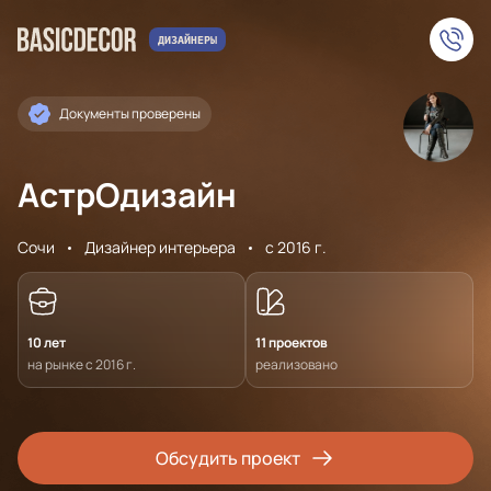
Документы проверены
АстрОдизайн
Сочи
Дизайнер интерьера
с 2016 г.
10 лет
11 проектов
на рынке с 2016 г.
реализовано
Обсудить проект