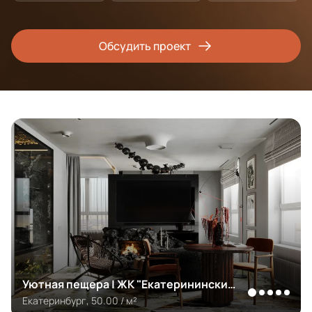
Обсудить проект
Уютная пещера | ЖК "Екатерининский
парк"
Екатеринбург, 50.00 / м²