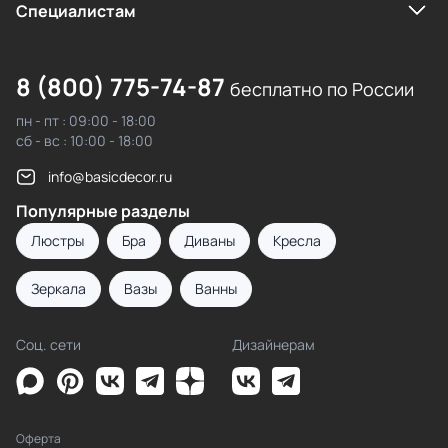
Cпециалистам
8 (800) 775-74-87
бесплатно по России
пн - пт : 09:00 - 18:00
сб - вс : 10:00 - 18:00
info@basicdecor.ru
Популярные разделы
Люстры
Бра
Диваны
Кресла
Зеркала
Вазы
Ванны
Соц. сети
Дизайнерам
Оферта