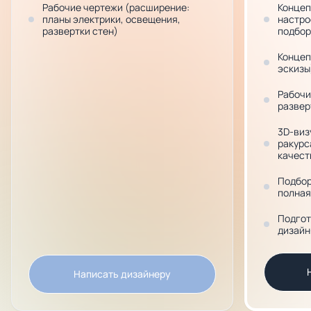
Рабочие чертежи (расширение:
Концеп
планы электрики, освещения,
настро
развертки стен)
подбор
Концеп
эскизы
Рабочи
развер
3D-виз
ракурс
качест
Подбор
полная
Подгот
дизайн
Написать дизайнеру